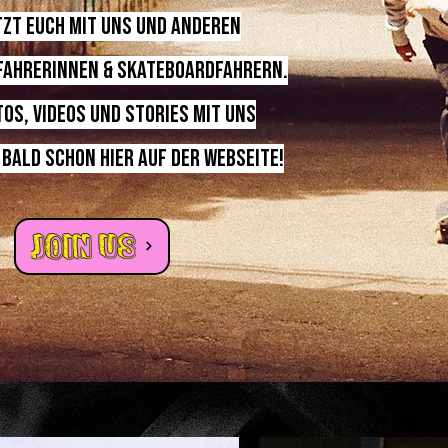
zt euch mit uns und anderen
ahrerinnen & skateboardfahrern.
tos, videos und stories mit uns
 bald schon hier auf der webseite!
join us